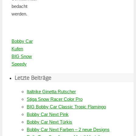
bedacht
werden.
Bobby Car
Kufen
BIG Snow
Speedy
Letzte Beiträge
Italtrike Ginetta Rutscher
Stiga Snow Racer Color Pro
BIG Bobby Car Classic Tropic Flamingo
Bobby Car Next Pink
Bobby Car Next Türkis
Bobby Car Next Farben – 2 neue Designs