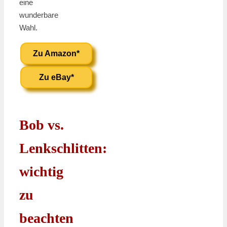
eine
wunderbare
Wahl.
Zu Amazon*
Zu eBay*
Bob vs.
Lenkschlitten:
wichtig
zu
beachten