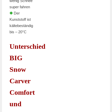
wenig Schnee
super fahren
✻
Der
Kunststoff ist
kältebeständig
bis – 20°C
Unterschied
BIG
Snow
Carver
Comfort
und