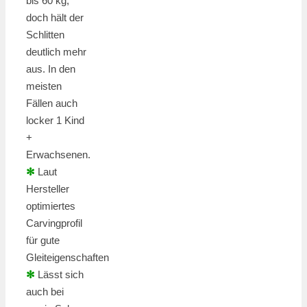
bis 60 kg,
doch hält der
Schlitten
deutlich mehr
aus. In den
meisten
Fällen auch
locker 1 Kind
+
Erwachsenen.
✻
Laut
Hersteller
optimiertes
Carvingprofil
für gute
Gleiteigenschaften
✻
Lässt sich
auch bei