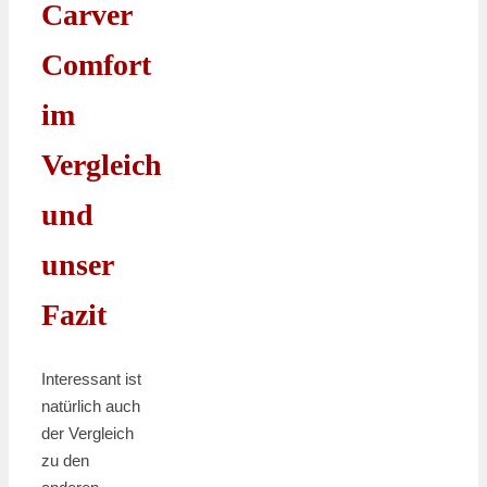
Carver
Comfort
im
Vergleich
und
unser
Fazit
Interessant ist
natürlich auch
der Vergleich
zu den