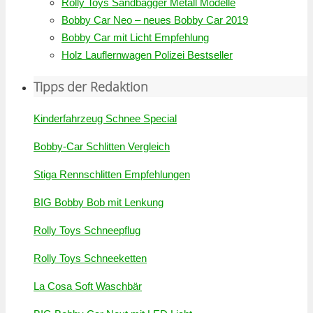
Rolly Toys Sandbagger Metall Modelle
Bobby Car Neo – neues Bobby Car 2019
Bobby Car mit Licht Empfehlung
Holz Lauflernwagen Polizei Bestseller
Tipps der Redaktion
Kinderfahrzeug Schnee Special
Bobby-Car Schlitten Vergleich
Stiga Rennschlitten Empfehlungen
BIG Bobby Bob mit Lenkung
Rolly Toys Schneepflug
Rolly Toys Schneeketten
La Cosa Soft Waschbär