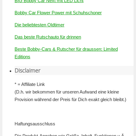
BIG Bobby Car Next mit LED Licht
Bobby Car Flower Power mit Schuhschoner
Die beliebtesten Oldtimer
Das beste Rutschauto für drinnen
Beste Bobby-Cars & Rutscher für draussen: Limited
Editions
Disclaimer
* = Affiliate Link
(D.h. wir bekommen für unseren Aufwand eine kleine
Provision während der Preis für Dich exakt gleich bleibt.)
Haftungsausschluss
Die Produkt-Angaben wie Größe, Inhalt, Funktionen u.Ä.