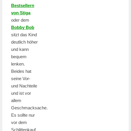
Bestsellern
von Stiga
oder dem
Bobby Bob
sitzt das Kind
deutlich höher
und kann
bequem
lenken.
Beides hat
seine Vor-
und Nachteile
und ist vor
allem
Geschmacksache.
Es sollte nur
vor dem
Schlittenkauf