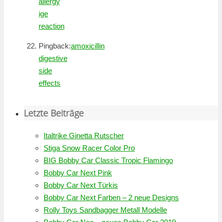
allergy
ige
reaction
Pingback:
amoxicillin
digestive
side
effects
Letzte Beiträge
Italtrike Ginetta Rutscher
Stiga Snow Racer Color Pro
BIG Bobby Car Classic Tropic Flamingo
Bobby Car Next Pink
Bobby Car Next Türkis
Bobby Car Next Farben – 2 neue Designs
Rolly Toys Sandbagger Metall Modelle