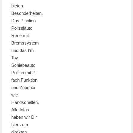
bieten
Besonderheiten.
Das Pinolino
Polizeiauto
René mit
Bremssystem
und das I’m
Toy
Schiebeauto
Polizei mit 2-
fach Funktion
und Zubehör
wie
Handschellen.
Alle Infos
haben wir Dir
hier zum
direkten