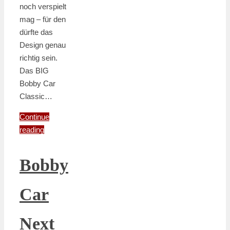
noch verspielt
mag – für den
dürfte das
Design genau
richtig sein.
Das BIG
Bobby Car
Classic…
Continue
reading
Bobby
Car
Next