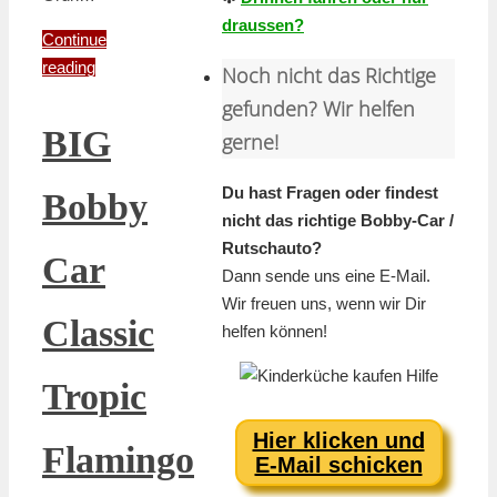
draussen?
Continue
reading
Noch nicht das Richtige
gefunden? Wir helfen
BIG
gerne!
Du hast Fragen oder findest
Bobby
nicht das richtige Bobby-Car /
Rutschauto?
Car
Dann sende uns eine E-Mail.
Wir freuen uns, wenn wir Dir
Classic
helfen können!
Tropic
Hier klicken und
Flamingo
E-Mail schicken