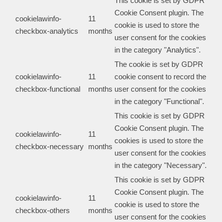
This cookie is set by GDPR
Cookie Consent plugin. The
cookielawinfo-
11
cookie is used to store the
checkbox-analytics
months
user consent for the cookies
in the category "Analytics".
The cookie is set by GDPR
cookielawinfo-
11
cookie consent to record the
checkbox-functional
months
user consent for the cookies
in the category "Functional".
This cookie is set by GDPR
Cookie Consent plugin. The
cookielawinfo-
11
cookies is used to store the
checkbox-necessary
months
user consent for the cookies
in the category "Necessary".
This cookie is set by GDPR
Cookie Consent plugin. The
cookielawinfo-
11
cookie is used to store the
checkbox-others
months
user consent for the cookies