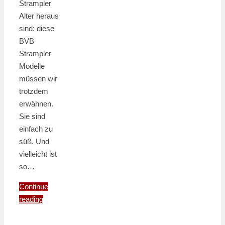
Strampler
Alter heraus
sind: diese
BVB
Strampler
Modelle
müssen wir
trotzdem
erwähnen.
Sie sind
einfach zu
süß. Und
vielleicht ist
so…
Continue
reading