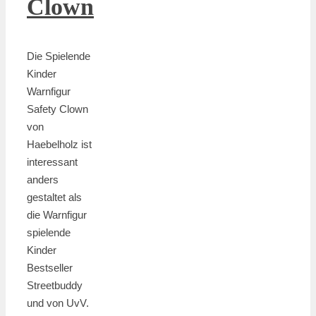
Clown
Die Spielende
Kinder
Warnfigur
Safety Clown
von
Haebelholz ist
interessant
anders
gestaltet als
die Warnfigur
spielende
Kinder
Bestseller
Streetbuddy
und von UvV.