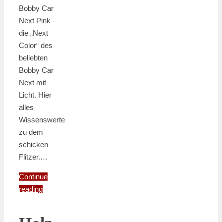
Bobby Car
Next Pink –
die „Next
Color“ des
beliebten
Bobby Car
Next mit
Licht. Hier
alles
Wissenswerte
zu dem
schicken
Flitzer.…
Continue
reading