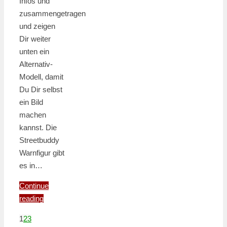
Infos und
zusammengetragen
und zeigen
Dir weiter
unten ein
Alternativ-
Modell, damit
Du Dir selbst
ein Bild
machen
kannst. Die
Streetbuddy
Warnfigur gibt
es in…
Continue
reading
1
2
3