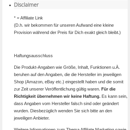
Disclaimer
* = Affiliate Link
(D.h. wir bekommen für unseren Aufwand eine kleine
Provision während der Preis für Dich exakt gleich bleibt.)
Haftungsausschluss
Die Produkt-Angaben wie Größe, Inhalt, Funktionen u.Ä.
beruhen auf den Angaben, die die Hersteller im jeweiligen
Shop (Amazon, eBay etc.) eingestellt haben und die somit
zur Zeit unserer Veröffentlichung gültig waren.
Für die
Richtigkeit übernehmen wir keine Haftung.
Es kann sein,
dass Angaben vom Hersteller falsch sind oder geändert
wurden. Diesbezüglich wenden Sie sich bitte an den
jeweiligen Anbieter.
Weitere Informationen zum Thema Affiliate Marketing sowie