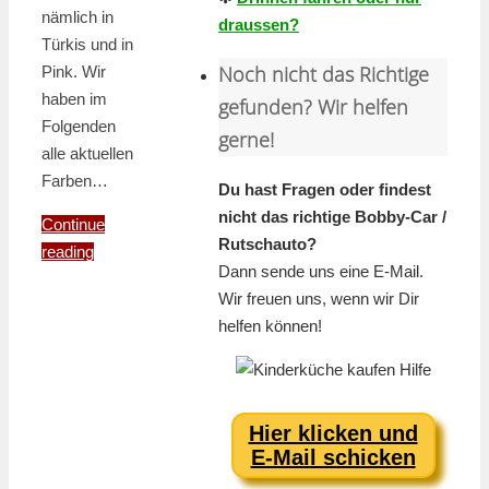
nämlich in
draussen?
Türkis und in
Noch nicht das Richtige
Pink. Wir
haben im
gefunden? Wir helfen
Folgenden
gerne!
alle aktuellen
Farben…
Du hast Fragen oder findest
nicht das richtige Bobby-Car /
Continue
Rutschauto?
reading
Dann sende uns eine E-Mail.
Wir freuen uns, wenn wir Dir
helfen können!
Hier klicken und
E-Mail schicken