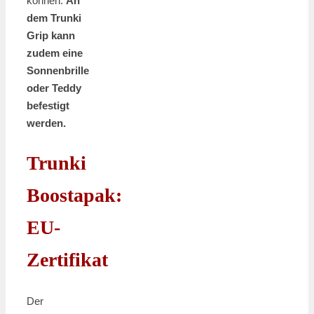
können.
An
dem Trunki
Grip kann
zudem eine
Sonnenbrille
oder Teddy
befestigt
werden.
Trunki
Boostapak:
EU-
Zertifikat
Der