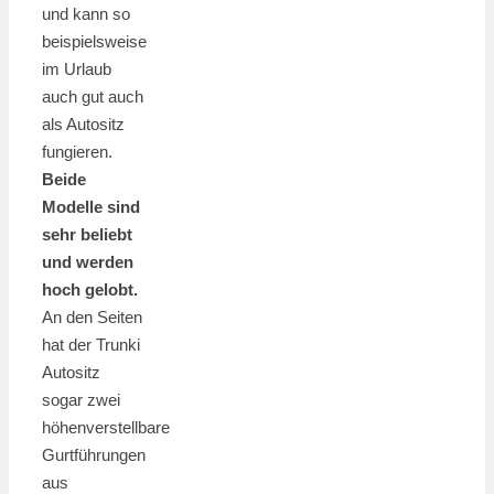
und kann so
beispielsweise
im Urlaub
auch gut auch
als Autositz
fungieren.
Beide
Modelle sind
sehr beliebt
und werden
hoch gelobt.
An den Seiten
hat der Trunki
Autositz
sogar zwei
höhenverstellbare
Gurtführungen
aus