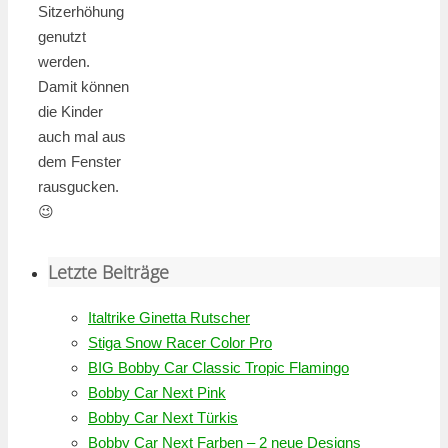
Sitzerhöhung
genutzt
werden.
Damit können
die Kinder
auch mal aus
dem Fenster
rausgucken.
😉
Letzte Beiträge
Italtrike Ginetta Rutscher
Stiga Snow Racer Color Pro
BIG Bobby Car Classic Tropic Flamingo
Bobby Car Next Pink
Bobby Car Next Türkis
Bobby Car Next Farben – 2 neue Designs