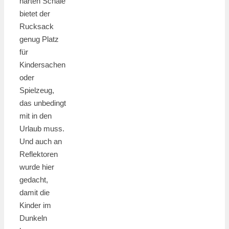
harten Schale
bietet der
Rucksack
genug Platz
für
Kindersachen
oder
Spielzeug,
das unbedingt
mit in den
Urlaub muss.
Und auch an
Reflektoren
wurde hier
gedacht,
damit die
Kinder im
Dunkeln