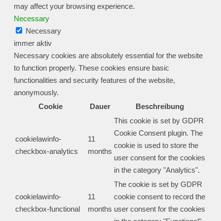
may affect your browsing experience.
Necessary
Necessary
immer aktiv
Necessary cookies are absolutely essential for the website
to function properly. These cookies ensure basic
functionalities and security features of the website,
anonymously.
Cookie
Dauer
Beschreibung
This cookie is set by GDPR
Cookie Consent plugin. The
cookielawinfo-
11
cookie is used to store the
checkbox-analytics
months
user consent for the cookies
in the category "Analytics".
The cookie is set by GDPR
cookielawinfo-
11
cookie consent to record the
checkbox-functional
months
user consent for the cookies