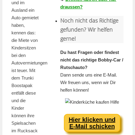
und im
draussen?
Ausland ein
Auto gemietet
Noch nicht das Richtige
haben,
gefunden? Wir helfen
kennen das:
gerne!
die Miete von
Kindersitzen
Du hast Fragen oder findest
bei den
nicht das richtige Bobby-Car /
Autovermietungen
Rutschauto?
ist teuer. Mit
Dann sende uns eine E-Mail.
dem Trunki
Wir freuen uns, wenn wir Dir
Boostapak
helfen können!
entfällt diese
und die
Kinder
können ihre
Hier klicken und
Spielsachen
E-Mail schicken
im Rucksack