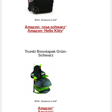
Bild: Amazon-Link*
Amazon: rosa-schwarz
*
Amazon: Hello Kitty
*
Trunki Boostapak Grün-
Schwarz
Bild: Amazon-Link*
Amazon
*
Amazon
*