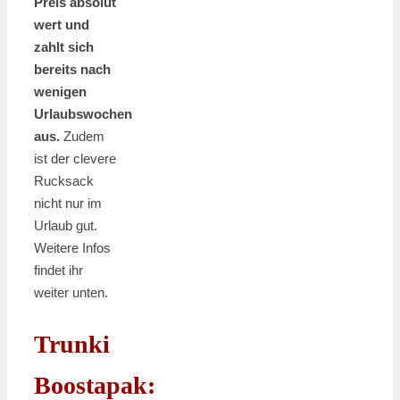
Preis absolut
wert und
zahlt sich
bereits nach
wenigen
Urlaubswochen
aus.
Zudem
ist der clevere
Rucksack
nicht nur im
Urlaub gut.
Weitere Infos
findet ihr
weiter unten.
Trunki
Boostapak: