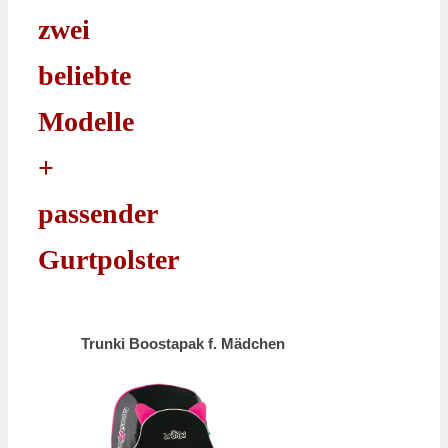
zwei
beliebte
Modelle
+
passender
Gurtpolster
Trunki Boostapak f. Mädchen