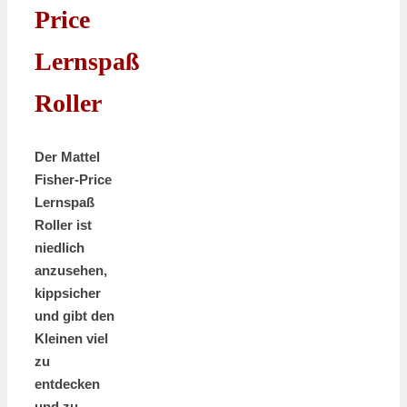
Price
Lernspaß
Roller
Der Mattel
Fisher-Price
Lernspaß
Roller ist
niedlich
anzusehen,
kippsicher
und gibt den
Kleinen viel
zu
entdecken
und zu