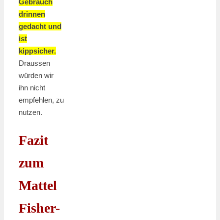
Gebrauch
drinnen
gedacht und
ist
kippsicher.
Draussen
würden wir
ihn nicht
empfehlen, zu
nutzen.
Fazit
zum
Mattel
Fisher-