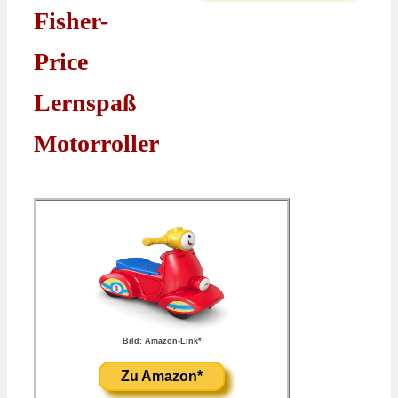
Fisher-
Price
Lernspaß
Motorroller
Bild: Amazon-Link*
Zu Amazon*