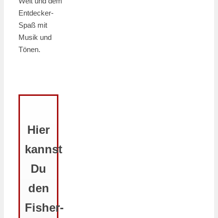
Welt und dem
Entdecker-
Spaß mit
Musik und
Tönen.
Hier
kannst
Du
den
Fisher-