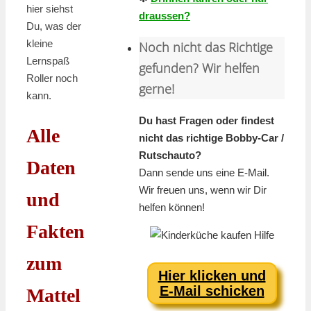
hier siehst
draussen?
Du, was der
kleine
Noch nicht das Richtige
Lernspaß
gefunden? Wir helfen
Roller noch
gerne!
kann.
Du hast Fragen oder findest
Alle
nicht das richtige Bobby-Car /
Rutschauto?
Daten
Dann sende uns eine E-Mail.
Wir freuen uns, wenn wir Dir
und
helfen können!
Fakten
zum
Hier klicken und
E-Mail schicken
Mattel