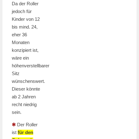
Da der Roller
jedoch für
Kinder von 12
bis mind. 24,
eher 36
Monaten
konzipiert ist,
wäre ein
höhenverstellbarer
Sitz
wünschenswert.
Dieser könnte
ab 2 Jahren
recht niedrig
sein.
✻
Der Roller
ist
für den