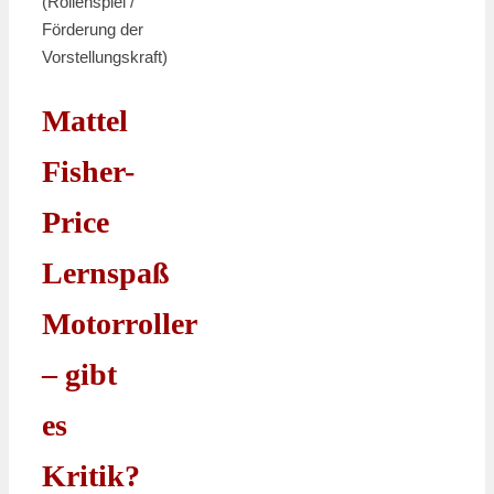
(Rollenspiel /
Förderung der
Vorstellungskraft)
Mattel
Fisher-
Price
Lernspaß
Motorroller
– gibt
es
Kritik?