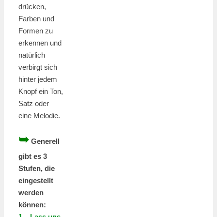
drücken,
Farben und
Formen zu
erkennen und
natürlich
verbirgt sich
hinter jedem
Knopf ein Ton,
Satz oder
eine Melodie.
➥
Generell
gibt es 3
Stufen, die
eingestellt
werden
können:
1. „Lass uns