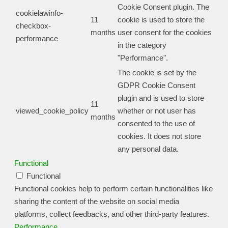
Cookie Consent plugin. The
cookielawinfo-
11
cookie is used to store the
checkbox-
months
user consent for the cookies
performance
in the category
"Performance".
The cookie is set by the
GDPR Cookie Consent
plugin and is used to store
11
viewed_cookie_policy
whether or not user has
months
consented to the use of
cookies. It does not store
any personal data.
Functional
Functional
Functional cookies help to perform certain functionalities like
sharing the content of the website on social media
platforms, collect feedbacks, and other third-party features.
Performance