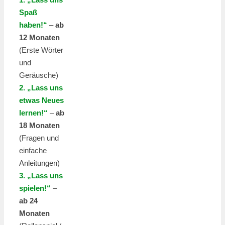
Spaß
haben!“
–
ab
12 Monaten
(Erste Wörter
und
Geräusche)
2. „Lass uns
etwas Neues
lernen!“
–
ab
18 Monaten
(Fragen und
einfache
Anleitungen)
3. „Lass uns
spielen!“
–
ab 24
Monaten