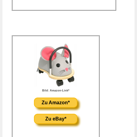
Bild: Amazon-Link*
Zu Amazon*
Zu eBay*