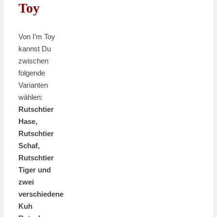
Toy
Von I’m Toy
kannst Du
zwischen
folgende
Varianten
wählen:
Rutschtier
Hase,
Rutschtier
Schaf,
Rutschtier
Tiger und
zwei
verschiedene
Kuh