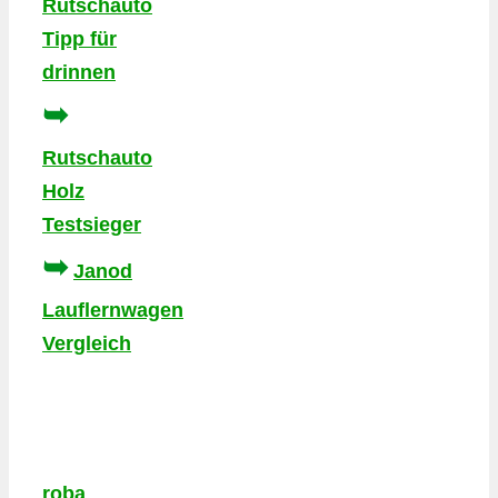
Rutschauto
Tipp für
drinnen
➥
Rutschauto
Holz
Testsieger
➥
Janod
Lauflernwagen
Vergleich
roba