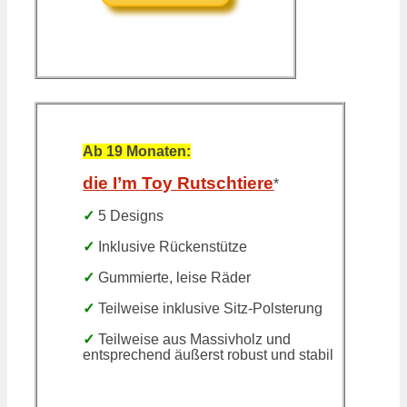
Ab 19 Monaten:
die I’m Toy Rutschtiere
*
✓
5 Designs
✓
Inklusive Rückenstütze
✓
Gummierte, leise Räder
✓
Teilweise inklusive Sitz-Polsterung
✓
Teilweise aus Massivholz und
entsprechend äußerst robust und stabil