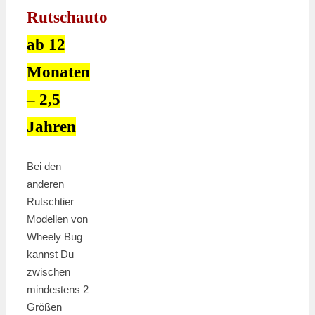
Rutschauto
ab 12
Monaten
– 2,5
Jahren
Bei den
anderen
Rutschtier
Modellen von
Wheely Bug
kannst Du
zwischen
mindestens 2
Größen