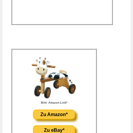
Bild: Amazon-Link*
Zu Amazon*
Zu eBay*