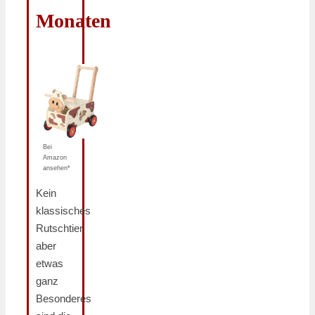
Monaten
Bei
Amazon
ansehen*
Kein
klassisches
Rutschtier,
aber
etwas
ganz
Besonderes