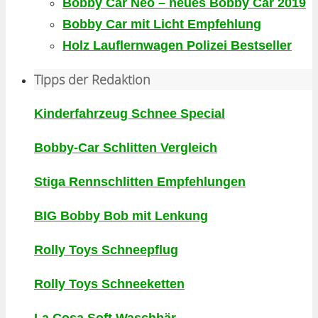
Bobby Car Neo – neues Bobby Car 2019
Bobby Car mit Licht Empfehlung
Holz Lauflernwagen Polizei Bestseller
Tipps der Redaktion
Kinderfahrzeug Schnee Special
Bobby-Car Schlitten Vergleich
Stiga Rennschlitten Empfehlungen
BIG Bobby Bob mit Lenkung
Rolly Toys Schneepflug
Rolly Toys Schneeketten
La Cosa Soft Waschbär