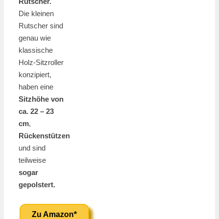
Rutscher.
Die kleinen
Rutscher sind
genau wie
klassische
Holz-Sitzroller
konzipiert,
haben eine
Sitzhöhe von
ca. 22 – 23
cm
,
Rückenstützen
und sind
teilweise
sogar
gepolstert.
Zu Amazon*