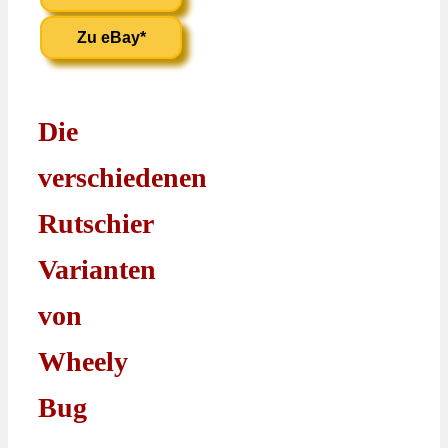
Zu eBay*
Die
verschiedenen
Rutschier
Varianten
von
Wheely
Bug