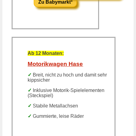
Zu Babymarkt*
Ab 12 Monaten:
Motorikwagen Hase
✓
Breit, nicht zu hoch und damit sehr
kippsicher
✓
Inklusive Motorik-Spielelementen
(Steckspiel)
✓
Stabile Metallachsen
✓
Gummierte, leise Räder