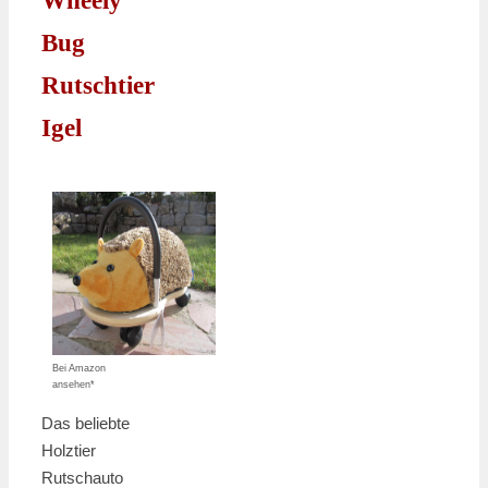
Wheely
Bug
Rutschtier
Igel
Bei Amazon
ansehen*
Das beliebte
Holztier
Rutschauto