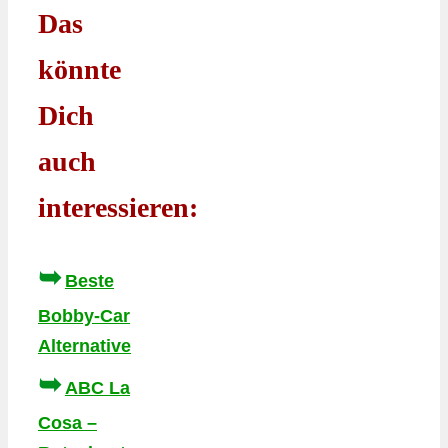
Das
könnte
Dich
auch
interessieren:
➥
Beste
Bobby-Car
Alternative
➥
ABC La
Cosa –