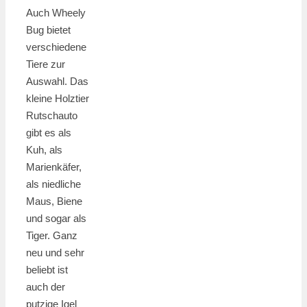
Auch Wheely
Bug bietet
verschiedene
Tiere zur
Auswahl. Das
kleine Holztier
Rutschauto
gibt es als
Kuh, als
Marienkäfer,
als niedliche
Maus, Biene
und sogar als
Tiger. Ganz
neu und sehr
beliebt ist
auch der
putzige Igel