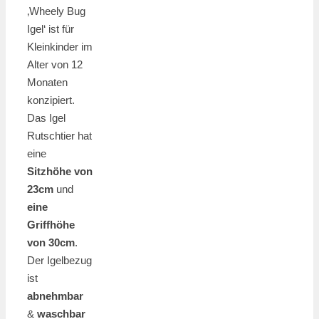
‚Wheely Bug
Igel‘ ist für
Kleinkinder im
Alter von 12
Monaten
konzipiert.
Das Igel
Rutschtier hat
eine
Sitzhöhe von
23cm
und
eine
Griffhöhe
von 30cm
.
Der Igelbezug
ist
abnehmbar
&
waschbar